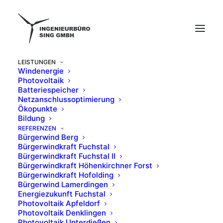
LEISTUNGEN
Windenergie
Photovoltaik
Batteriespeicher
Netzanschlussoptimierung
Ökopunkte
Bildung
REFERENZEN
Bürgerwind Berg
Bürgerwindkraft Fuchstal
Bürgerwindkraft Fuchstal II
Bürgerwindkraft Höhenkirchner Forst
Bürgerwindkraft Hofolding
Bürgerwind Lamerdingen
Energiezukunft Fuchstal
Photovoltaik Apfeldorf
Photovoltaik Denklingen
Photovoltaik Unterdießen